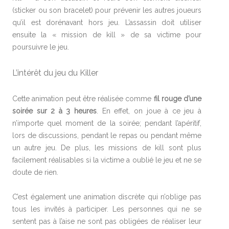
(sticker ou son bracelet) pour prévenir les autres joueurs
qu’il est dorénavant hors jeu. L’assassin doit utiliser
ensuite la « mission de kill » de sa victime pour
poursuivre le jeu.
L’intérêt du jeu du Killer
Cette animation peut être réalisée comme
fil rouge d’une
soirée sur 2 à 3 heures
. En effet, on joue à ce jeu à
n’importe quel moment de la soirée; pendant l’apéritif,
lors de discussions, pendant le repas ou pendant même
un autre jeu. De plus, les missions de kill sont plus
facilement réalisables si la victime a oublié le jeu et ne se
doute de rien.
C’est également une animation discrète qui n’oblige pas
tous les invités à participer. Les personnes qui ne se
sentent pas à l’aise ne sont pas obligées de réaliser leur