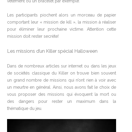
vêtement ou un bracelet par exemple.
Les participants piochent alors un morceau de papier
comportant leur « mission de kill », la mission à réaliser
pour éliminer leur prochaine victime. Attention cette
mission doit rester secrète!
Les missions d’un Killer spécial Halloween
Dans de nombreux articles sur internet ou dans les jeux
de sociétés classique du Killer on trouve bien souvent
un grand nombre de missions qui n’ont rien à voir avec
un meurtre en général. Ainsi, nous avons fait le choix de
vous proposer des missions qui évoquent la mort ou
des dangers pour rester un maximum dans la
thématique du jeu.