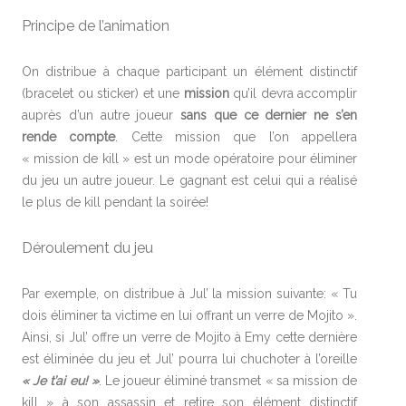
Principe de l’animation
On distribue à chaque participant un élément distinctif
(bracelet ou sticker) et une
mission
qu’il devra accomplir
auprès d’un autre joueur
sans que ce dernier ne s’en
rende compte
. Cette mission que l’on appellera
« mission de kill » est un mode opératoire pour éliminer
du jeu un autre joueur. Le gagnant est celui qui a réalisé
le plus de kill pendant la soirée!
Déroulement du jeu
Par exemple, on distribue à Jul’ la mission suivante: « Tu
dois éliminer ta victime en lui offrant un verre de Mojito ».
Ainsi, si Jul’ offre un verre de Mojito à Emy cette dernière
est éliminée du jeu et Jul’ pourra lui chuchoter à l’oreille
« Je t’ai eu! »
. Le joueur éliminé transmet « sa mission de
kill » à son assassin et retire son élément distinctif