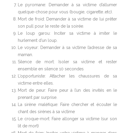
Le pyromane: Demander à sa victime d’allumer
quelque-chose pour vous (bougie, cigarette..etc).
Mort de froid: Demander à sa victime de lui prêter
son pull pour le reste de la soirée.
Le loup garou: Inciter sa victime à imiter le
hurlement d’un loup.
Le voyeur: Demander à sa victime l’adresse de sa
maman.
Silence de mort: Isoler sa victime et rester
ensemble en silence 10 secondes
L’opportuniste: Attacher les chaussures de sa
victime entre elles.
Mort de peur: Faire peur à l’un des invités en le
prenant par surprise.
La sirène maléfique: Faire chercher et écouter le
chant des sirènes à sa victime
Le croque-mort: Faire allonger sa victime (sur son
lit de mort)