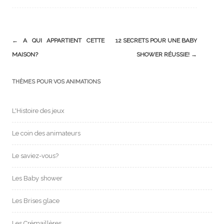
Post
←
A QUI APPARTIENT CETTE
12 SECRETS POUR UNE BABY
navigation
MAISON?
SHOWER RÉUSSIE!
→
THÈMES POUR VOS ANIMATIONS
L'Histoire des jeux
Le coin des animateurs
Le saviez-vous?
Les Baby shower
Les Brises glace
Les Crémaillères