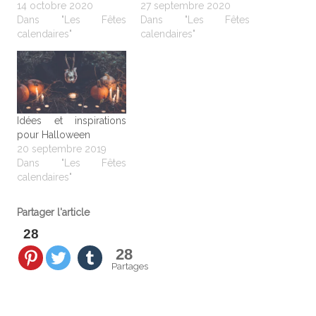
14 octobre 2020
27 septembre 2020
Dans "Les Fêtes
Dans "Les Fêtes
calendaires"
calendaires"
Idées et inspirations
pour Halloween
20 septembre 2019
Dans "Les Fêtes
calendaires"
Partager l'article
28
28
Partages