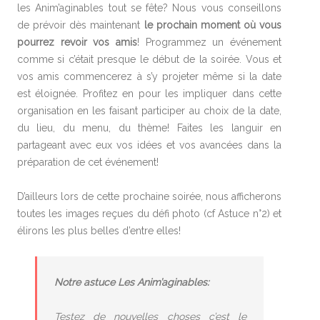
les Anim’aginables tout se fête? Nous vous conseillons
de prévoir dès maintenant
le prochain moment où vous
pourrez revoir vos amis
! Programmez un événement
comme si c’était presque le début de la soirée. Vous et
vos amis commencerez à s’y projeter même si la date
est éloignée. Profitez en pour les impliquer dans cette
organisation en les faisant participer au choix de la date,
du lieu, du menu, du thème! Faites les languir en
partageant avec eux vos idées et vos avancées dans la
préparation de cet événement!
D’ailleurs lors de cette prochaine soirée, nous afficherons
toutes les images reçues du défi photo (cf Astuce n°2) et
élirons les plus belles d’entre elles!
Notre astuce Les Anim’aginables:
Testez de nouvelles choses c’est le