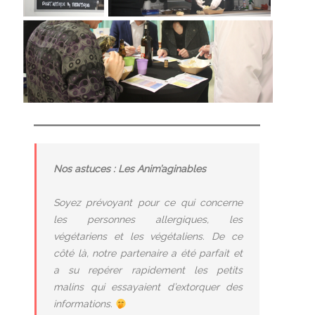
Nos astuces : Les Anim’aginables
Soyez prévoyant pour ce qui concerne
les personnes allergiques, les
végétariens et les végétaliens. De ce
côté là, notre partenaire a été parfait et
a su repérer rapidement les petits
malins qui essayaient d’extorquer des
informations.