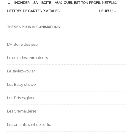
Post
←
INONDER SA BOITE AUX
QUEL EST TON PROFIL NETFLIX,
navigation
LETTRES DE CARTES POSTALES
LE JEU !
→
THÈMES POUR VOS ANIMATIONS
L'Histoire des jeux
Le coin des animateurs
Le saviez-vous?
Les Baby shower
Les Brises glace
Les Crémaillères
Les enfants sont de sortie