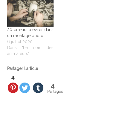
20 erreurs à éviter dans
un montage photo
6 juillet 2020
Dans "Le coin des
animateurs"
Partager l'article
4
4
Partages