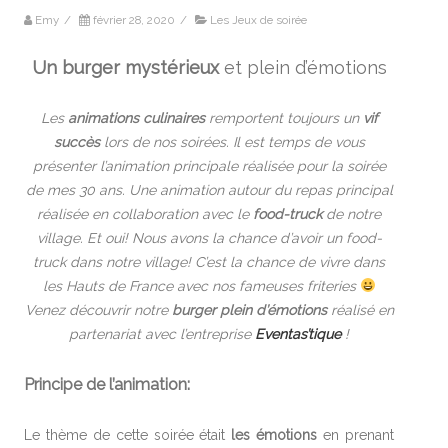
Emy
/
février 28, 2020
/
Les Jeux de soirée
Un burger mystérieux
et plein d’émotions
Les
animations culinaires
remportent toujours un
vif
succès
lors de nos soirées. Il est temps de vous
présenter l’animation principale réalisée pour la soirée
de mes 30 ans. Une animation autour du repas principal
réalisée en collaboration avec le
food-truck
de notre
village. Et oui! Nous avons la chance d’avoir un food-
truck dans notre village! C’est la chance de vivre dans
les Hauts de France avec nos fameuses friteries
Venez découvrir notre
burger plein d’émotions
réalisé en
partenariat avec l’entreprise
Eventas’tique
!
Principe de l’animation:
Le thème de cette soirée était
les émotions
en prenant