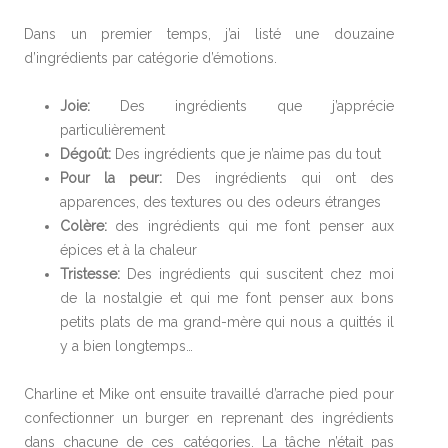
Dans un premier temps, j’ai listé une douzaine
d’ingrédients par catégorie d’émotions.
Joie:
Des ingrédients que j’apprécie
particulièrement
Dégoût:
Des ingrédients que je n’aime pas du tout
Pour la peur:
Des ingrédients qui ont des
apparences, des textures ou des odeurs étranges
Colère:
des ingrédients qui me font penser aux
épices et à la chaleur
Tristesse:
Des ingrédients qui suscitent chez moi
de la nostalgie et qui me font penser aux bons
petits plats de ma grand-mère qui nous a quittés il
y a bien longtemps…
Charline et Mike ont ensuite travaillé d’arrache pied pour
confectionner un burger en reprenant des ingrédients
dans chacune de ces catégories. La tâche n’était pas