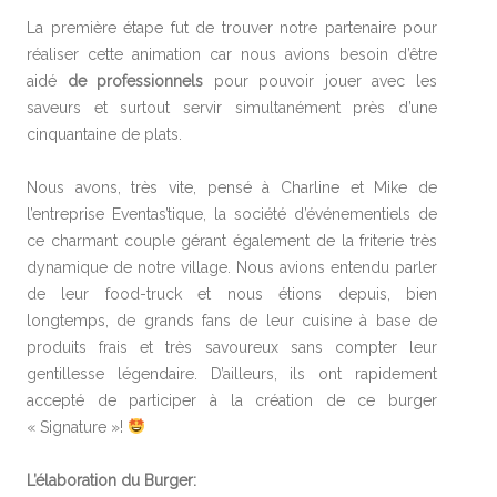
La première étape fut de trouver notre partenaire pour
réaliser cette animation car nous avions besoin d’être
aidé
de professionnels
pour pouvoir jouer avec les
saveurs et surtout servir simultanément près d’une
cinquantaine de plats.
Nous avons, très vite, pensé à Charline et Mike de
l’entreprise Eventas’tique, la société d’événementiels de
ce charmant couple gérant également de la friterie très
dynamique de notre village. Nous avions entendu parler
de leur food-truck et nous étions depuis, bien
longtemps, de grands fans de leur cuisine à base de
produits frais et très savoureux sans compter leur
gentillesse légendaire. D’ailleurs, ils ont rapidement
accepté de participer à la création de ce burger
« Signature »!
L’élaboration du Burger: