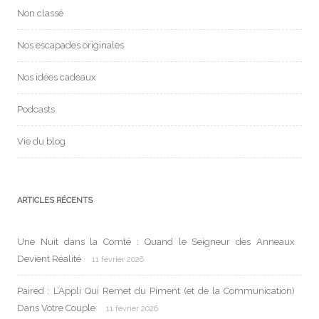
Non classé
Nos escapades originales
Nos idées cadeaux
Podcasts
Vie du blog
ARTICLES RÉCENTS
Une Nuit dans la Comté : Quand le Seigneur des Anneaux
Devient Réalité
11 février 2026
Paired : L’Appli Qui Remet du Piment (et de la Communication)
Dans Votre Couple
11 février 2026