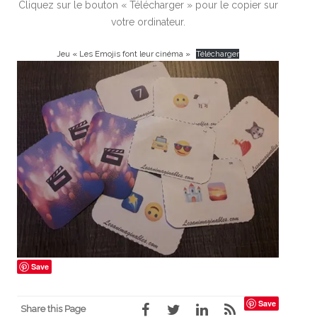
Cliquez sur le bouton « Télécharger » pour le copier sur
votre ordinateur.
Jeu « Les Emojis font leur cinéma »
Télécharger
Save
Save
Share this Page